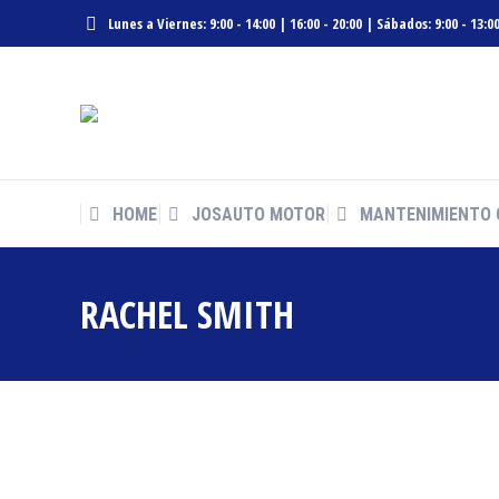
Lunes a Viernes: 9:00 - 14:00 | 16:00 - 20:00 | Sábados: 9:00 - 13:0
HOME
JOSAUTO MOTOR
MANTENIMIENTO 
HOME
JOSAUTO MOTOR
MANTENIMIENTO 
RACHEL SMITH