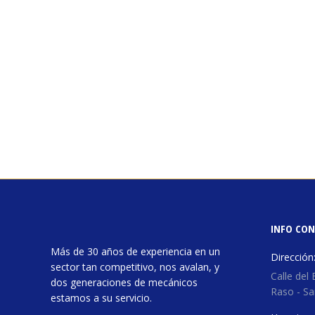
INFO CO
Más de 30 años de experiencia en un
Dirección
sector tan competitivo, nos avalan, y
Calle del 
dos generaciones de mecánicos
Raso - Sa
estamos a su servicio.